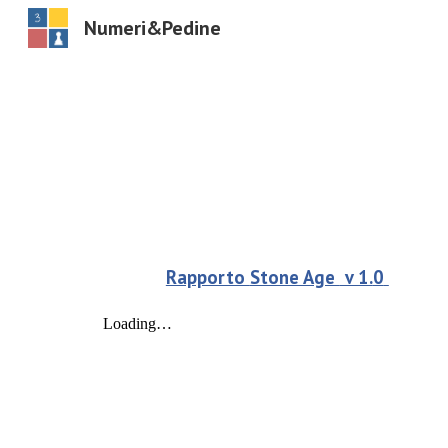
Numeri&Pedine
Sk
Rapporto
Stone Age
v 1.
0