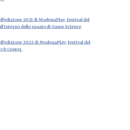
l'edizione 2021 di ModenaPlay, festival del
ll'interno dello spazio di Game Science
ll'edizione 202
2
di ModenaPlay, festival del
rch Center.