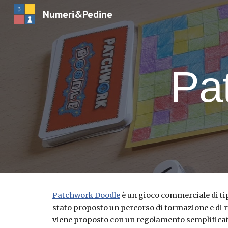
Numeri&Pedine
Sk
Pa
Patchwork Doodle
 è un gioco commerciale di ti
stato proposto un percorso di formazione e di ric
viene proposto con un regolamento semplificato 