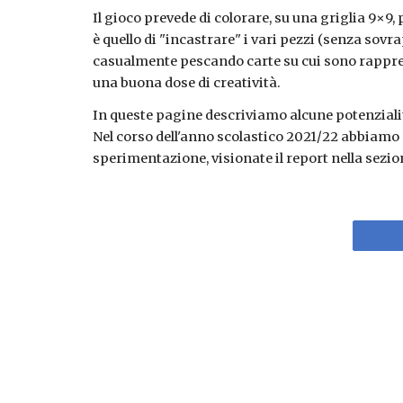
Il gioco prevede di colorare, su una griglia 9
×
9,
è quello di "incastrare" i vari pezzi (senza sovr
casualmente pescando carte su cui sono rappres
una buona dose di creatività.
In queste pagine descriviamo alcune potenzialit
Nel corso dell'anno scolastico 2021/22 abbiamo s
sperimentazione, visionate il report nella sezio