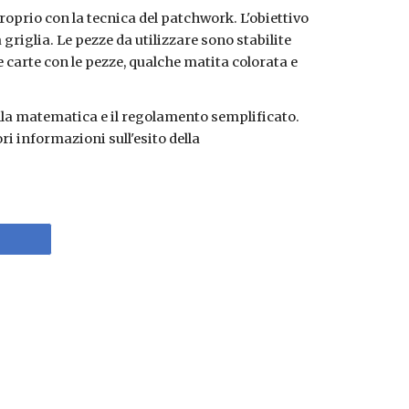
oprio con la tecnica del patchwork. L'obiettivo 
riglia. Le pezze da utilizzare sono stabilite 
le carte con le pezze, qualche matita colorata e 
lla matematica e il regolamento semplificato. 
 informazioni sull'esito della 